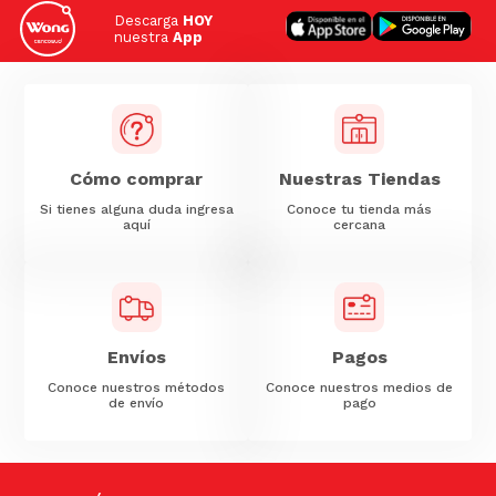
Descarga
HOY
nuestra
App
Cómo comprar
Nuestras Tiendas
Si tienes alguna duda ingresa
Conoce tu tienda más
aquí
cercana
Envíos
Pagos
Conoce nuestros métodos
Conoce nuestros medios de
de envío
pago