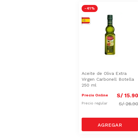
-
41 %
Aceite de Oliva Extra
Virgen Carbonell Botella
250 ml
S/
15
.
9
Precio Online
S/
26.9
Precio regular