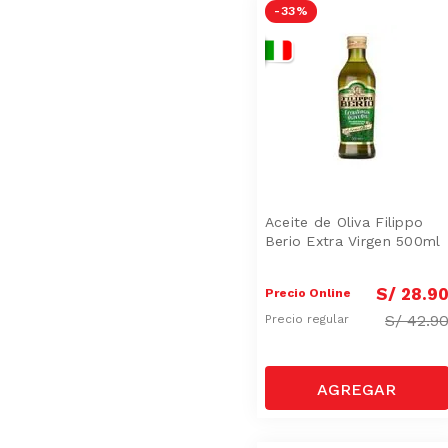
-
33 %
Aceite de Oliva Filippo
Berio Extra Virgen 500ml
S/
28
.
9
Precio Online
S/
42.9
Precio regular