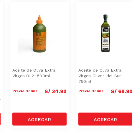
Aceite de Oliva Extra
Aceite de Oliva Extra
Virgen Oli21 500ml
Virgen Olivos del Sur
750ml
0
S/
34
.
90
S/
69
.
9
Precio Online
Precio Online
0