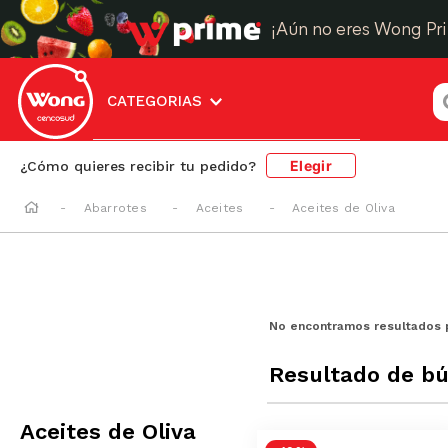
¡Aún no eres Wong Pr
¿
CATEGORIAS
Elegir
¿Cómo quieres recibir tu pedido?
Abarrotes
Aceites
Aceites de Oliva
No encontramos resultados 
Resultado de b
Aceites de Oliva