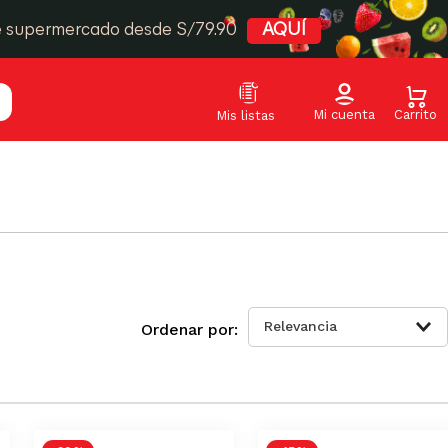
e supermercado desde S/79.90
AQUÍ
Relevancia