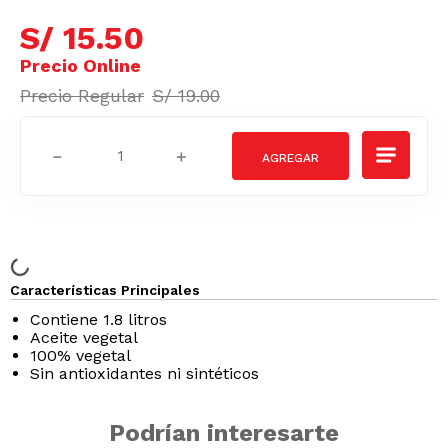
S/
15
.
50
S/
19
.
00
－
＋
Características Principales
Contiene 1.8 litros
Aceite vegetal
100% vegetal
Sin antioxidantes ni sintéticos
Podrían interesarte