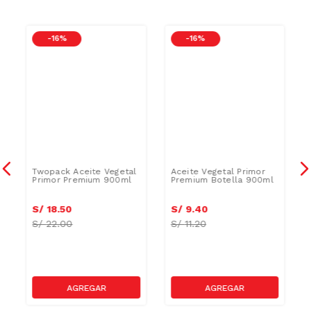
-
16 %
-
16 %
Twopack Aceite Vegetal
Aceite Vegetal Primor
Primor Premium 900ml
Premium Botella 900ml
S/
18
.
50
S/
9
.
40
S/
22.00
S/
11.20