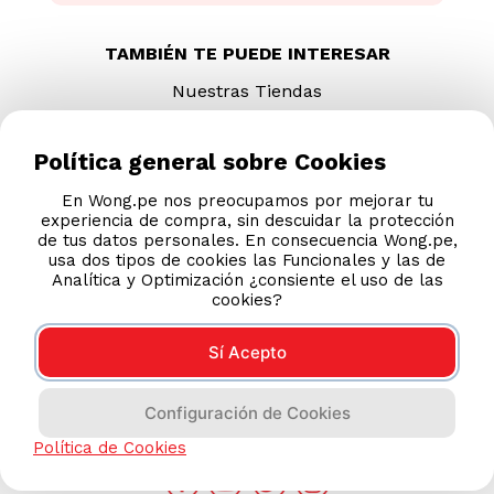
TAMBIÉN TE PUEDE INTERESAR
Nuestras Tiendas
Consultas y Sugerencias
Teléfonos
Política general sobre Cookies
Revisa tu boleta
En Wong.pe nos preocupamos por mejorar tu
experiencia de compra, sin descuidar la protección
Políticas de Privacidad
de tus datos personales. En consecuencia Wong.pe,
Términos y Condiciones
usa dos tipos de cookies las Funcionales y las de
Analítica y Optimización ¿consiente el uso de las
Legales
cookies?
Código de Ética
Sí Acepto
AYUDA CALLCENTER
Configuración de Cookies
(511) 613-8888
Política de Cookies