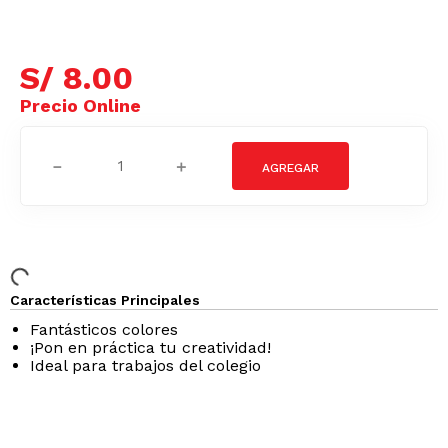
S/
8
.
00
－
＋
Características Principales
Fantásticos colores
¡Pon en práctica tu creatividad!
Ideal para trabajos del colegio