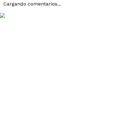
Cargando comentarios...
SODIO/GRASAS
SAT