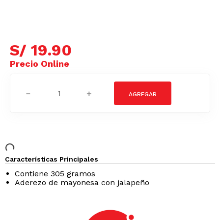
S/
19
.
90
－
＋
Características Principales
Contiene 305 gramos
Aderezo de mayonesa con jalapeño