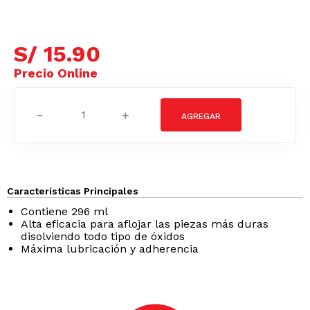
S/
15
.
90
－
＋
Características Principales
Contiene 296 ml
Alta eficacia para aflojar las piezas más duras
disolviendo todo tipo de óxidos
Máxima lubricación y adherencia
Podrían interesarte