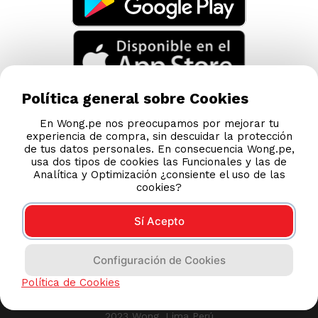
AYUDA CALLCENTER
(511) 613-8888
Política general sobre Cookies
DESCARGA NUESTRA APP
En Wong.pe nos preocupamos por mejorar tu
experiencia de compra, sin descuidar la protección
de tus datos personales. En consecuencia Wong.pe,
usa dos tipos de cookies las Funcionales y las de
Analítica y Optimización ¿consiente el uso de las
cookies?
Sí Acepto
Compras 100% seguras
Configuración de Cookies
Esta tienda usa Niubiz para realizar transacciones
Política de Cookies
electrónicas.
2023 Wong, Lima Perú