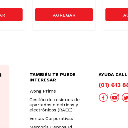
TAMBIÉN TE PUEDE
AYUDA CAL
INTERESAR
(01) 613 
Wong Prime
Gestión de residuos de
apartados eléctricos y
electrónicos (RAEE)
Ventas Corporativas
Memoria Cencosud