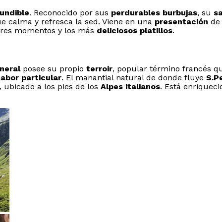
undible
. Reconocido por sus
perdurables burbujas
, su
s
e calma y refresca la sed. Viene en una
presentación
d
ores momentos y los más
deliciosos platillos
.
neral
posee su propio
terroir
, popular término francés q
abor particular
. El manantial natural de donde fluye
S.Pe
 ubicado a los pies de los
Alpes italianos
. Está enriquec