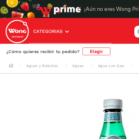
¡Aún no eres Wong Pr
¿
CATEGORIAS
Elegir
¿Cómo quieres recibir tu pedido?
Aguas y Bebidas
Aguas
Agua con Gas