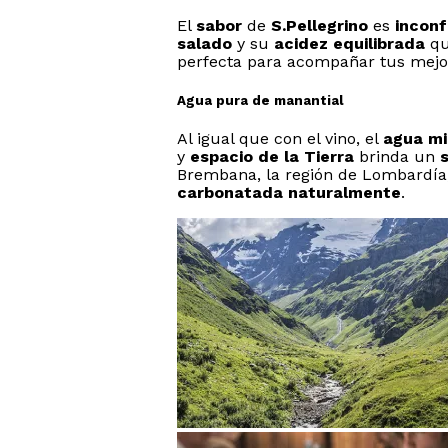
El
sabor
de
S.Pellegrino
es
inconf
salado
y su
acidez equilibrada
qu
perfecta para acompañar tus mej
Agua pura de manantial
Al igual que con el vino, el
agua mi
y
espacio de la Tierra
brinda un
s
Brembana, la región de Lombardía,
carbonatada naturalmente
.