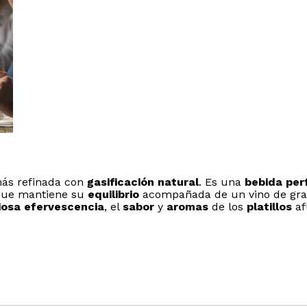
s refinada con
gasificación natural
. Es una
bebida per
que mantiene su
equilibrio
acompañada de un vino de gra
iosa efervescencia
, el
sabor
y
aromas
de los
platillos
af