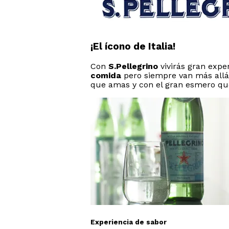
¡El ícono de Italia!
Con
S.Pellegrino
vivirás gran expe
comida
pero siempre van más allá
que amas y con el gran esmero que l
Experiencia de sabor