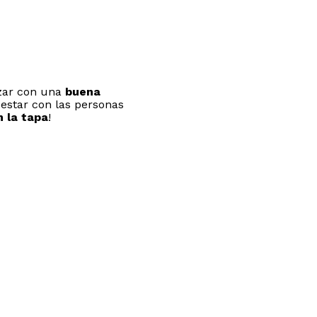
zar con una
buena
estar con las personas
n la tapa
!