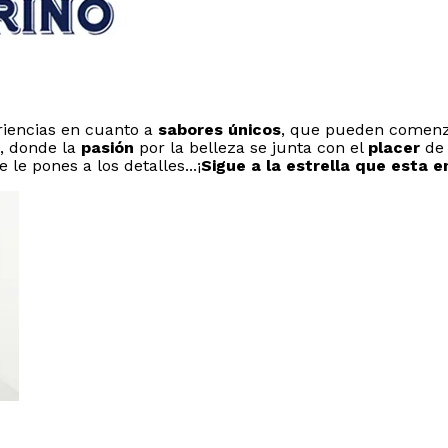
riencias en cuanto a
sabores únicos
, que pueden comen
, donde la
pasión
por la belleza se junta con el
placer
de 
e pones a los detalles...¡
Sigue a la estrella que esta e