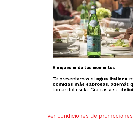
Enriqueciendo tus momentos
Te presentamos el
agua italiana
má
comidas más sabrosas
, además 
tomándola sola. Gracias a su
delic
Ver condiciones de promociones