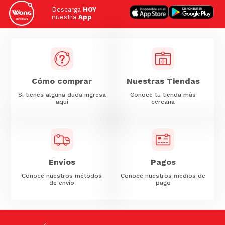
Descarga
HOY
nuestra
App
Cómo comprar
Nuestras Tiendas
Si tienes alguna duda ingresa
Conoce tu tienda más
aquí
cercana
Envíos
Pagos
Conoce nuestros métodos
Conoce nuestros medios de
de envío
pago