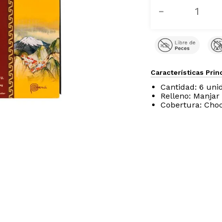
Certificados
－
Características Prin
Cantidad: 6 uni
Relleno: Manja
Cobertura: Choc