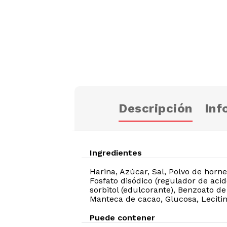
Descripción
Inf
Ingredientes
Harina, Azúcar, Sal, Polvo de horn
Fosfato disódico (regulador de aci
sorbitol (edulcorante), Benzoato de