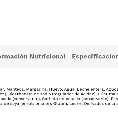
ormación Nutricional
Especificacio
ear, Manteca, Margarina, Huevo, Agua, Leche entera, Azúcar
dez), Bicarbonato de sodio (regulador de acidez), Lúcuma 
 sodio (conservante), Sorbato de potasio (conservante), Pa