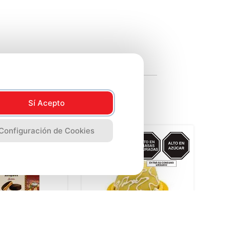
soya
Sí Acepto
Configuración de Cookies
AZUCAR/GRASAS-
AZUCAR/GRASAS-
SAT
SAT