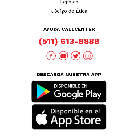
TAMBIÉN TE PUEDE INTERESAR
Nuestras Tiendas
Consultas y Sugerencias
Teléfonos