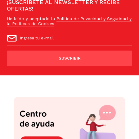
¡SUSCRÍBETE AL NEWSLETTER Y RECIBE
OFERTAS!
He leído y aceptado la
Política de Privacidad y Seguridad y
la Políticas de Cookies
SUSCRIBIR