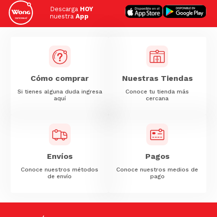
Descarga
HOY
nuestra
App
Cómo comprar
Nuestras Tiendas
Si tienes alguna duda ingresa
Conoce tu tienda más
aquí
cercana
Envíos
Pagos
Conoce nuestros métodos
Conoce nuestros medios de
de envío
pago