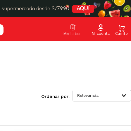
e supermercado desde S/79.90
AQUÍ
Relevancia