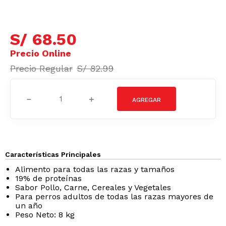
S/
68
.
50
S/
82
.
99
－
＋
Características Principales
Alimento para todas las razas y tamaños
19% de proteínas
Sabor Pollo, Carne, Cereales y Vegetales
Para perros adultos de todas las razas mayores de
un año
Peso Neto: 8 kg