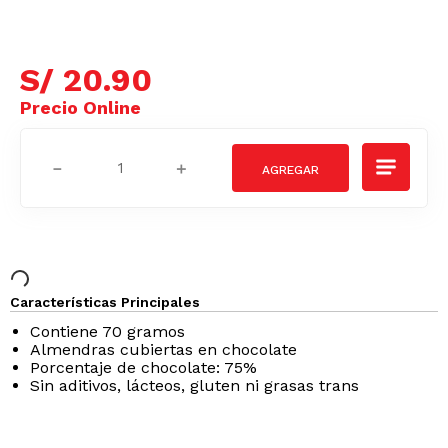
S/
20
.
90
－
＋
Características Principales
Contiene 70 gramos
Almendras cubiertas en chocolate
Porcentaje de chocolate: 75%
Sin aditivos, lácteos, gluten ni grasas trans