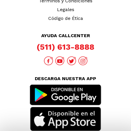
Términos y Condiciones
Legales
Código de Ética
AYUDA CALLCENTER
(511) 613-8888
DESCARGA NUESTRA APP