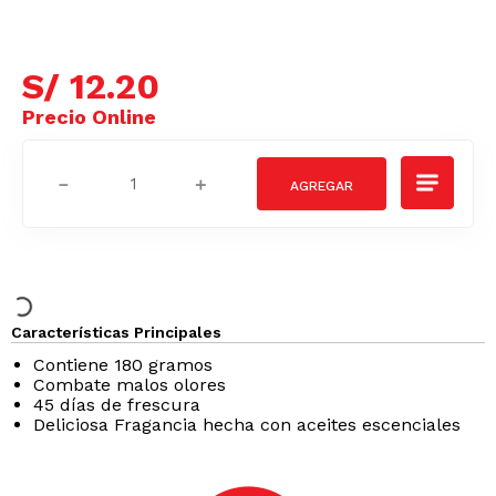
S/
12
.
20
－
＋
Características Principales
Contiene 180 gramos
Combate malos olores
45 días de frescura
Deliciosa Fragancia hecha con aceites escenciales
Podrían interesarte