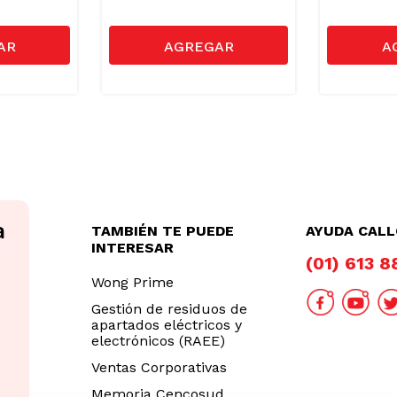
TAMBIÉN TE PUEDE
AYUDA CAL
INTERESAR
(01) 613 
Wong Prime
Gestión de residuos de
apartados eléctricos y
electrónicos (RAEE)
Ventas Corporativas
Memoria Cencosud