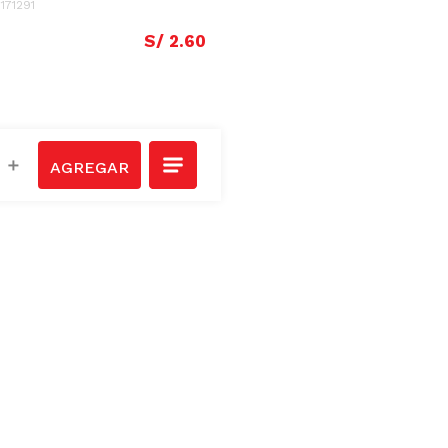
:
171291
S/
2
.
60
＋