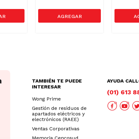
TAMBIÉN TE PUEDE
AYUDA CAL
INTERESAR
(01) 613 
Wong Prime
Gestión de residuos de
apartados eléctricos y
electrónicos (RAEE)
Ventas Corporativas
Memoria Cencosud