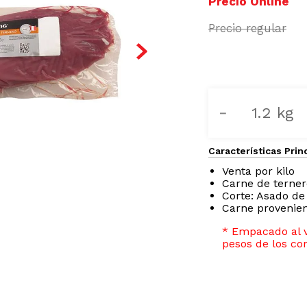
－
Características Prin
Venta por kilo
Carne de terner
Corte: Asado de
Carne provenie
* Empacado al v
pesos de los cor