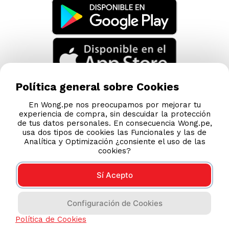
Política general sobre Cookies
En Wong.pe nos preocupamos por mejorar tu
experiencia de compra, sin descuidar la protección
de tus datos personales. En consecuencia Wong.pe,
usa dos tipos de cookies las Funcionales y las de
Analítica y Optimización ¿consiente el uso de las
cookies?
Sí Acepto
Compras 100% seguras
Configuración de Cookies
Esta tienda usa Niubiz para realizar transacciones
Política de Cookies
electrónicas.