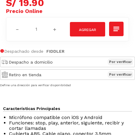
S/
19
.
90
－
＋
Despachado desde
FIDDLER
Despacho a domicilio
Por verificar
Retiro en tienda
Por verificar
Define una dirección para verificar disponibilidad
Características Principales
Micrófono compatible con iOS y Android
Funciones: stop, play, anterior, siguiente, recibir y
cortar llamadas
Cubierta ABS, Cable plano, conector 3.5mm