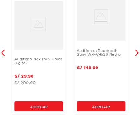
Audífonos Bluetooth
Sony WH-CH520 Negro
Audifono Nex TWS Color
Digital
S/
149
.
00
S/
29
.
90
S/
299.00