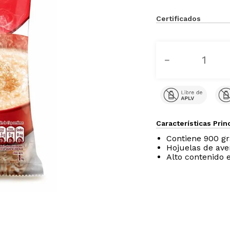
Certificados
－
Características Prin
Contiene 900 g
Hojuelas de ave
Alto contenido e