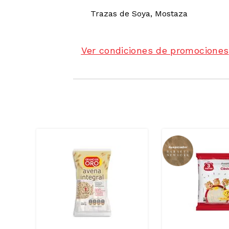
Trazas de
Soya, Mostaza
Ver condiciones de promociones
SODIO