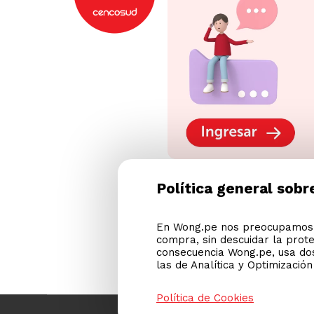
Política general sobr
En Wong.pe nos preocupamos p
compra, sin descuidar la prot
consecuencia Wong.pe, usa dos
las de Analítica y Optimizació
Política de Cookies