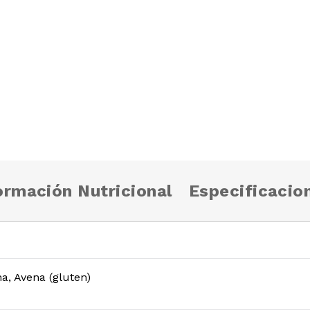
ormación Nutricional
Especificacio
a, Avena (gluten)