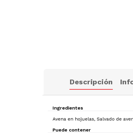
Descripción
Inf
Ingredientes
Avena en hojuelas, Salvado de aven
Puede contener