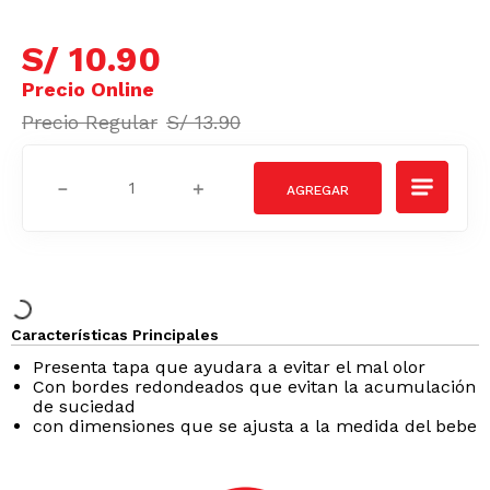
S/
10
.
90
S/
13
.
90
－
＋
Características Principales
Presenta tapa que ayudara a evitar el mal olor
Con bordes redondeados que evitan la acumulación
de suciedad
con dimensiones que se ajusta a la medida del bebe
Podrían interesarte