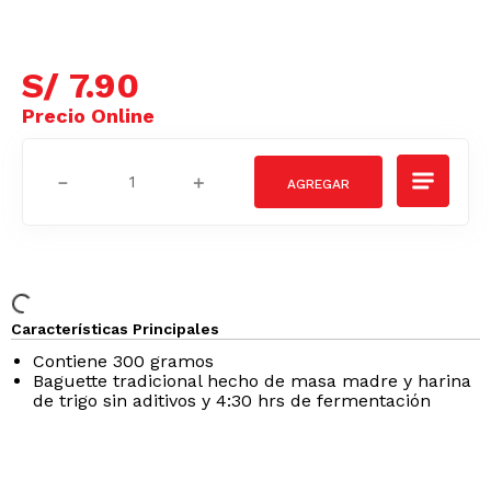
S/
7
.
90
－
＋
Características Principales
Contiene 300 gramos
Baguette tradicional hecho de masa madre y harina
de trigo sin aditivos y 4:30 hrs de fermentación