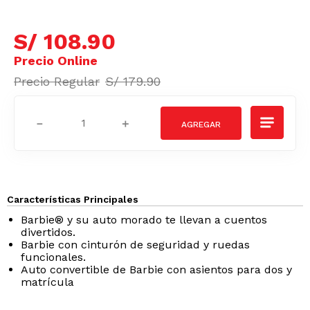
S/
108
.
90
S/
179
.
90
－
＋
Características Principales
Barbie® y su auto morado te llevan a cuentos
divertidos.
Barbie con cinturón de seguridad y ruedas
funcionales.
Auto convertible de Barbie con asientos para dos y
matrícula