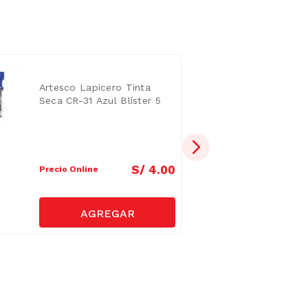
Artesco Lapicero Tinta
Seca CR-31 Azul Blíster 5
unid
S/
4
.
00
Precio Online