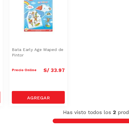
Bata Early Age Maped de
Pintor
7
S/
33
.
97
Precio Online
Has visto todos los
2
prod