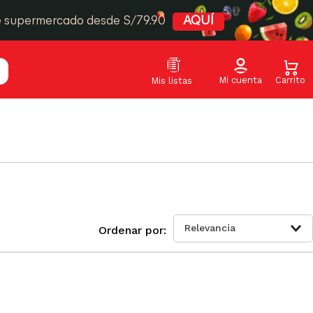
e supermercado desde S/79.90
AQUÍ
Relevancia