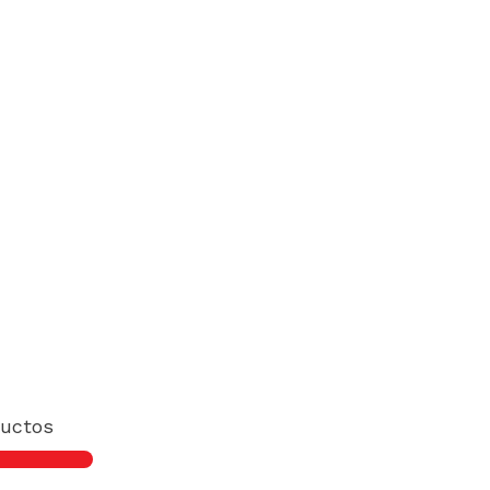
uctos