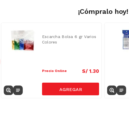
¡Cómpralo hoy!
Escarcha Bolsa 6 gr Varios
Colores
S/
1
.
30
Precio Online