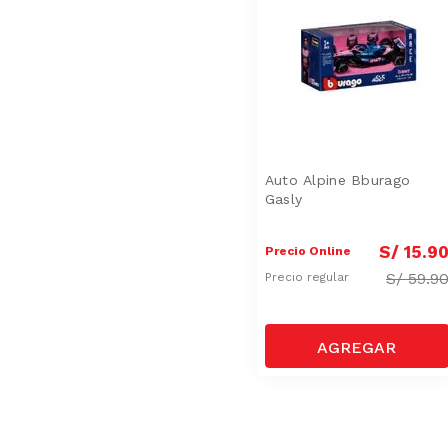
Auto Alpine Bburago
Gasly
S/
15
.
9
Precio Online
S/
59.9
Precio regular