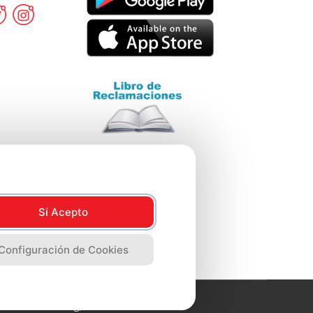
Sí Acepto
Configuración de Cookies
2023 Wong, Lima Perú