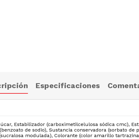
ripción
Especificaciones
Comenta
úcar, Estabilizador (carboximetilcelulosa sódica cmc), Esta
 (benzoato de sodio), Sustancia conservadora (sorbato de p
 (sucralosa modulada), Colorante (color amarillo tartrazina