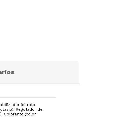
rios
bilizador (citrato
otasio), Regulador de
), Colorante (color