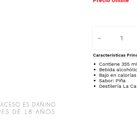
－
Características Prin
Contiene 355 m
Bebida alcohólic
Bajo en calorías
Sabor: Piña
Destilería La C