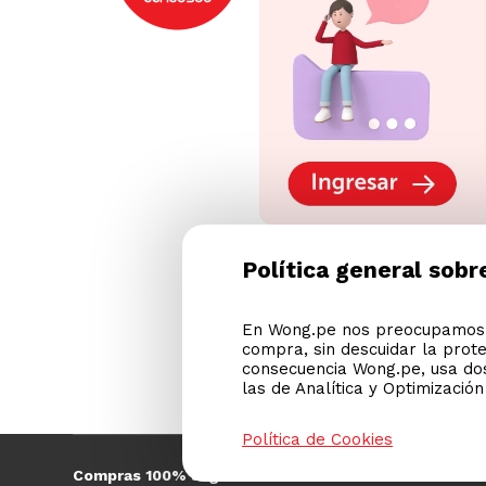
Política general sobr
En Wong.pe nos preocupamos p
compra, sin descuidar la prot
consecuencia Wong.pe, usa dos
las de Analítica y Optimizació
Política de Cookies
Compras 100% seguras
Esta 