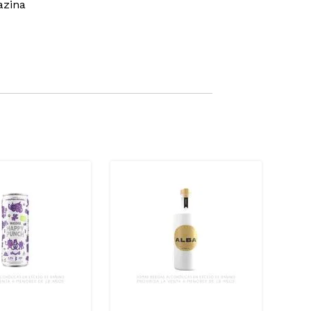
azina