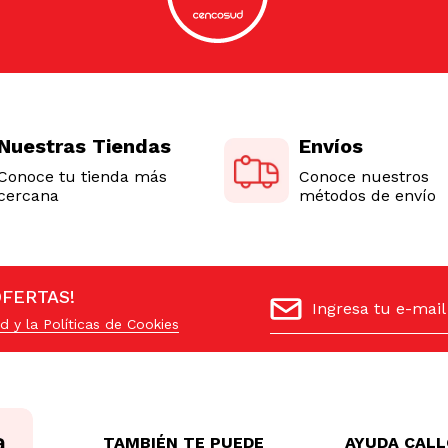
Nuestras Tiendas
Envíos
Conoce tu tienda más
Conoce nuestros
cercana
métodos de envío
OFERTAS!
d y la Políticas de Cookies
TAMBIÉN TE PUEDE
AYUDA CAL