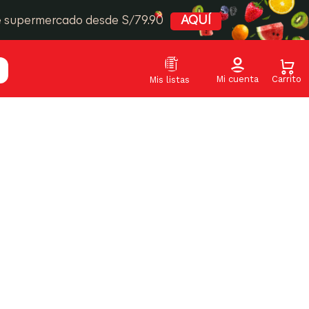
e supermercado desde S/79.90
AQUÍ