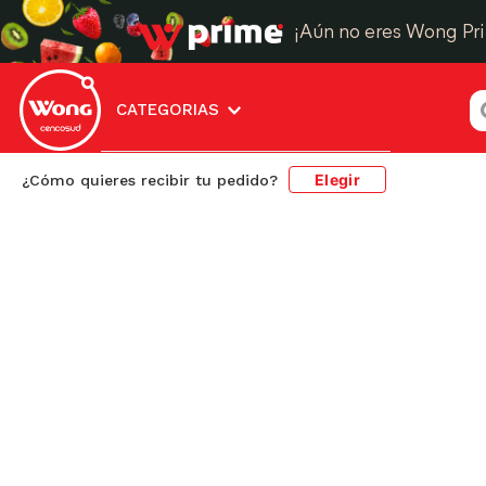
¡Aún no eres Wong Pr
¿
CATEGORIAS
Elegir
¿Cómo quieres recibir tu pedido?