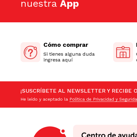
nuestra
App
Cómo comprar
Si tienes alguna duda
ingresa aquí
¡SUSCRÍBETE AL NEWSLETTER Y RECIBE 
He leído y aceptado la
Política de Privacidad y Segurida