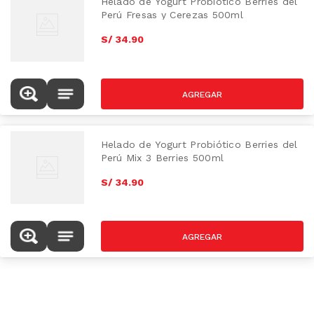
Helado de Yogurt Probiótico Berries del
Perú Fresas y Cerezas 500ml
S/
34
.
90
Helado de Yogurt Probiótico Berries del
Perú Mix 3 Berries 500ml
S/
34
.
90