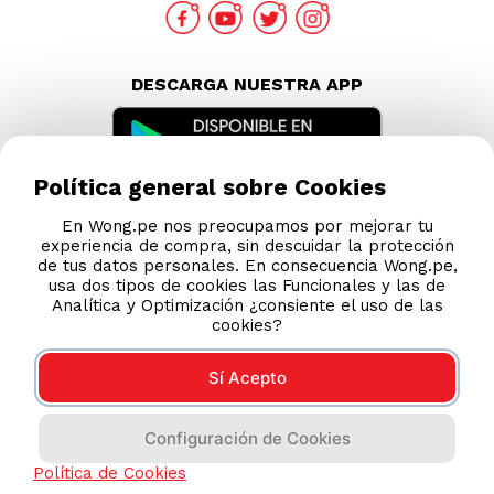
Nuestras Tiendas
Consultas y Sugerencias
Teléfonos
Revisa tu boleta
Políticas de Privacidad
Términos y Condiciones
Política general sobre Cookies
Legales
En Wong.pe nos preocupamos por mejorar tu
Código de Ética
experiencia de compra, sin descuidar la protección
de tus datos personales. En consecuencia Wong.pe,
usa dos tipos de cookies las Funcionales y las de
AYUDA CALLCENTER
Analítica y Optimización ¿consiente el uso de las
cookies?
(511) 613-8888
Sí Acepto
Configuración de Cookies
DESCARGA NUESTRA APP
Política de Cookies