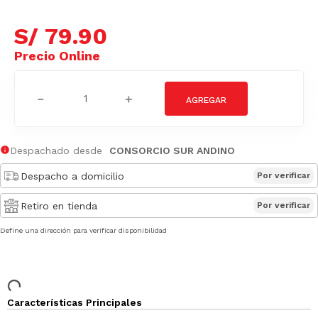
S/
79
.
90
－
＋
Despachado desde
CONSORCIO SUR ANDINO
Despacho a domicilio
Por verificar
Retiro en tienda
Por verificar
Define una dirección para verificar disponibilidad
Características Principales
No aplica para retiro en tienda. Sólo delivery.