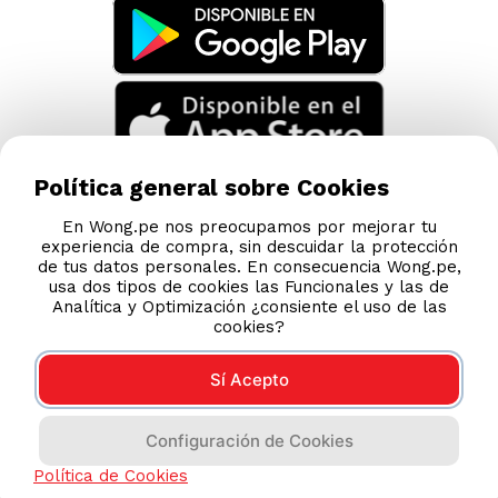
Política general sobre Cookies
En Wong.pe nos preocupamos por mejorar tu
experiencia de compra, sin descuidar la protección
de tus datos personales. En consecuencia Wong.pe,
usa dos tipos de cookies las Funcionales y las de
Analítica y Optimización ¿consiente el uso de las
cookies?
Sí Acepto
Compras 100% seguras
Configuración de Cookies
Esta tienda usa Niubiz para realizar transacciones
Política de Cookies
electrónicas.