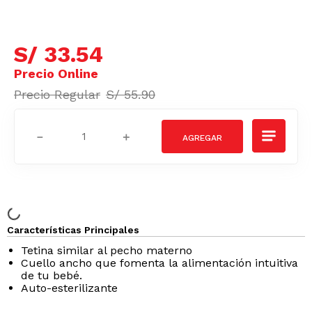
S/
33
.
54
S/
55
.
90
－
＋
Características Principales
Tetina similar al pecho materno
Cuello ancho que fomenta la alimentación intuitiva
de tu bebé.
Auto-esterilizante