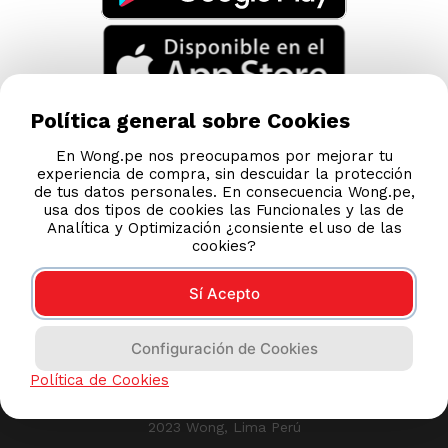
Política general sobre Cookies
En Wong.pe nos preocupamos por mejorar tu
experiencia de compra, sin descuidar la protección
de tus datos personales. En consecuencia Wong.pe,
usa dos tipos de cookies las Funcionales y las de
Analítica y Optimización ¿consiente el uso de las
cookies?
Sí Acepto
Compras 100% seguras
Configuración de Cookies
Esta tienda usa Niubiz para realizar transacciones
Política de Cookies
electrónicas.
2023 Wong, Lima Perú