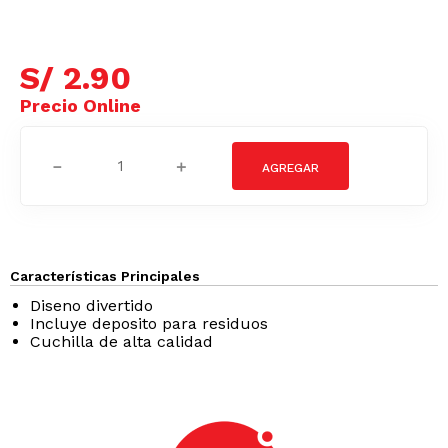
S/
2
.
90
－
＋
Características Principales
Diseno divertido
Incluye deposito para residuos
Cuchilla de alta calidad