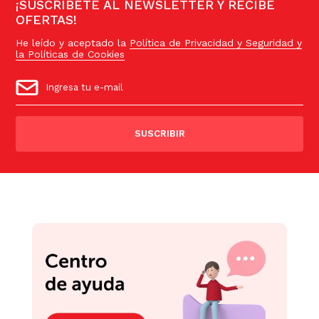
¡SUSCRÍBETE AL NEWSLETTER Y RECIBE
OFERTAS!
He leído y aceptado la
Política de Privacidad y Seguridad y
la Políticas de Cookies
SUSCRIBIR