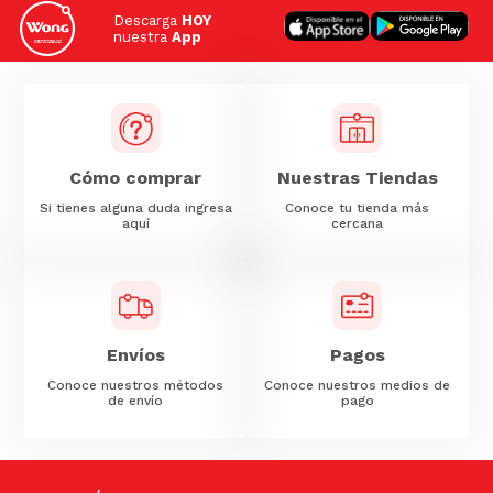
Descarga
HOY
nuestra
App
Cómo comprar
Nuestras Tiendas
Si tienes alguna duda ingresa
Conoce tu tienda más
aquí
cercana
Envíos
Pagos
Conoce nuestros métodos
Conoce nuestros medios de
de envío
pago