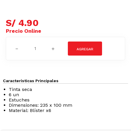
S/
4
.
90
－
＋
Características Principales
Tinta seca
6 un
Estuches
Dimensiones: 235 x 100 mm
Material: Blíster x6