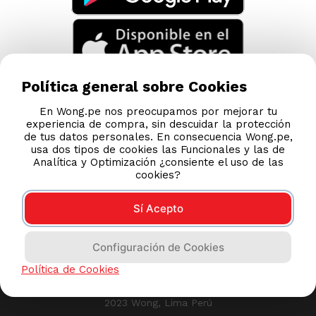
Política general sobre Cookies
En Wong.pe nos preocupamos por mejorar tu
experiencia de compra, sin descuidar la protección
de tus datos personales. En consecuencia Wong.pe,
usa dos tipos de cookies las Funcionales y las de
Analítica y Optimización ¿consiente el uso de las
cookies?
Sí Acepto
Compras 100% seguras
Configuración de Cookies
Esta tienda usa Niubiz para realizar transacciones
Política de Cookies
electrónicas.
2023 Wong, Lima Perú