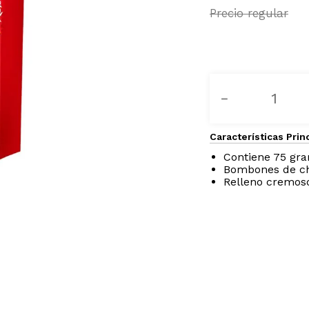
－
Características Prin
Contiene 75 gr
Bombones de ch
Relleno cremos