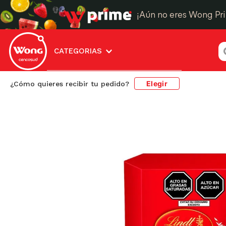
¡Aún no eres Wong Pr
¿
CATEGORIAS
Elegir
¿Cómo quieres recibir tu pedido?
Abarrotes
Chocolatería
Bombones y Trufas