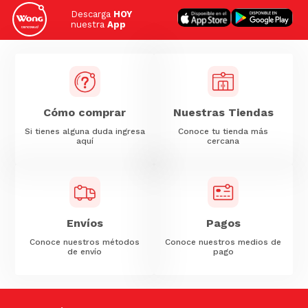
Descarga
HOY
nuestra
App
Cómo comprar
Nuestras Tiendas
Si tienes alguna duda ingresa
Conoce tu tienda más
aquí
cercana
Envíos
Pagos
Conoce nuestros métodos
Conoce nuestros medios de
de envío
pago