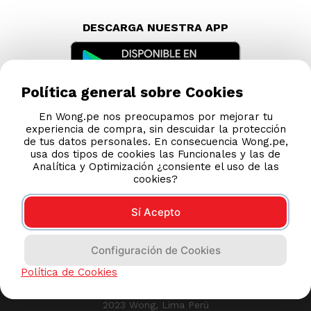
DESCARGA NUESTRA APP
Política general sobre Cookies
En Wong.pe nos preocupamos por mejorar tu
experiencia de compra, sin descuidar la protección
de tus datos personales. En consecuencia Wong.pe,
usa dos tipos de cookies las Funcionales y las de
Analítica y Optimización ¿consiente el uso de las
cookies?
Sí Acepto
Compras 100% seguras
Configuración de Cookies
Esta tienda usa Niubiz para realizar transacciones
Política de Cookies
electrónicas.
2023 Wong, Lima Perú