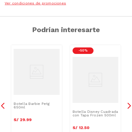
Ver condiciones de promociones
Podrían interesarte
-
50 %
Botella Barbie Petg
650ml
Botella Disney Cuadrada
con Tapa Frozen 500ml
S/
29
.
99
S/
12
.
50