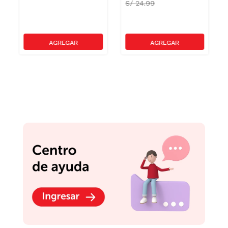
S/
24.99