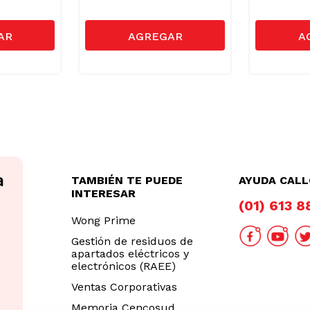
TAMBIÉN TE PUEDE
AYUDA CAL
INTERESAR
(01) 613 
Wong Prime
Gestión de residuos de
apartados eléctricos y
electrónicos (RAEE)
Ventas Corporativas
Memoria Cencosud