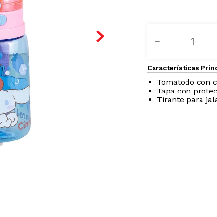
－
Características Prin
Tomatodo con c
Tapa con protec
Tirante para jal