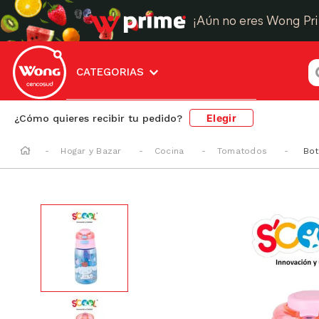
¡Aún no eres Wong Pr
¿
CATEGORIAS
Elegir
¿Cómo quieres recibir tu pedido?
Hogar y Bazar
Cocina
Tomatodos
Bot