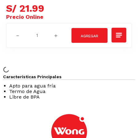
S/
21
.
99
－
＋
Características Principales
Apto para agua fría
Termo de Agua
Libre de BPA