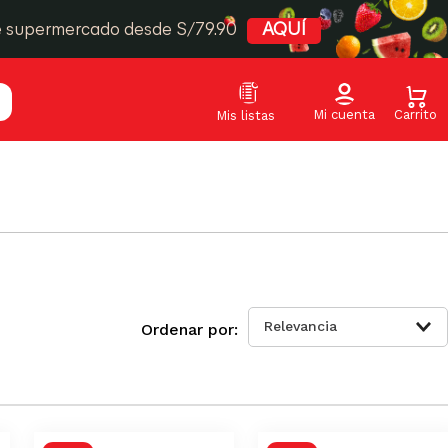
e supermercado desde S/79.90
AQUÍ
Relevancia