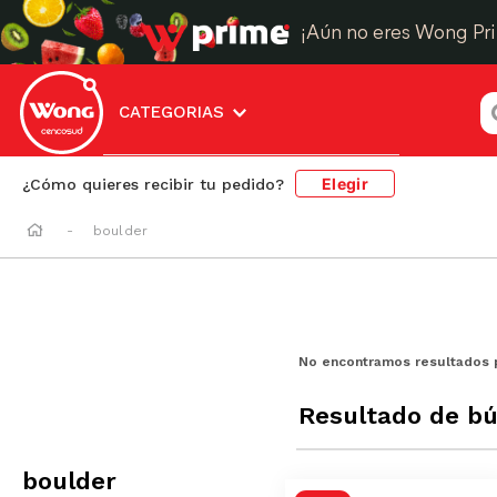
¡Aún no eres Wong Pr
¿
CATEGORIAS
Elegir
¿Cómo quieres recibir tu pedido?
boulder
No encontramos resultados 
Resultado de b
boulder