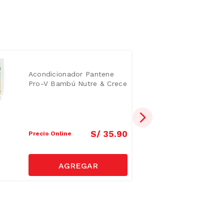
Acondicionador Pantene
Pro-V Bambú Nutre & Crece
700ml
S/
35
.
90
Precio Online