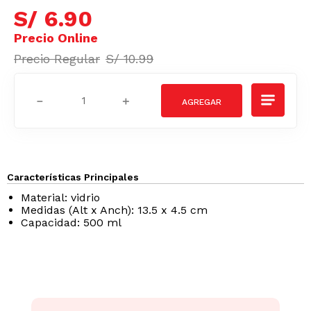
S/
6
.
90
S/
10
.
99
－
＋
Características Principales
Material: vidrio
Medidas (Alt x Anch): 13.5 x 4.5 cm
Capacidad: 500 ml