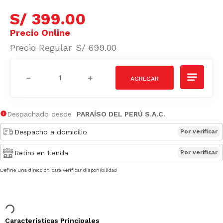
S/
399
.
00
S/
699
.
00
－
＋
Despachado desde
PARAÍSO DEL PERÚ S.A.C.
Despacho a domicilio
Por verificar
Retiro en tienda
Por verificar
Define una dirección para verificar disponibilidad
Características Principales