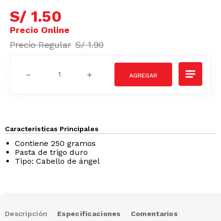
S/
1
.
50
S/
1
.
90
－
＋
Características Principales
Contiene 250 gramos
Pasta de trigo duro
Tipo: Cabello de ángel
Descripción
Especificaciones
Comentarios