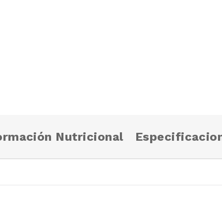
ormación Nutricional
Especificacio