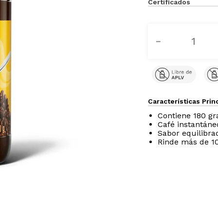
Certificados
－
Características Prin
Contiene 180 g
Café instantáne
Sabor equilibra
Rinde más de 1