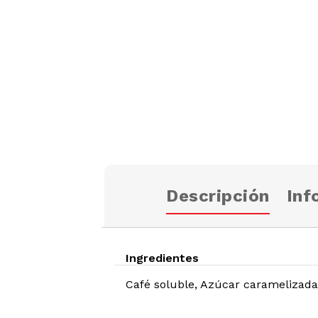
Descripción
Inf
Ingredientes
Café soluble, Azúcar caramelizada