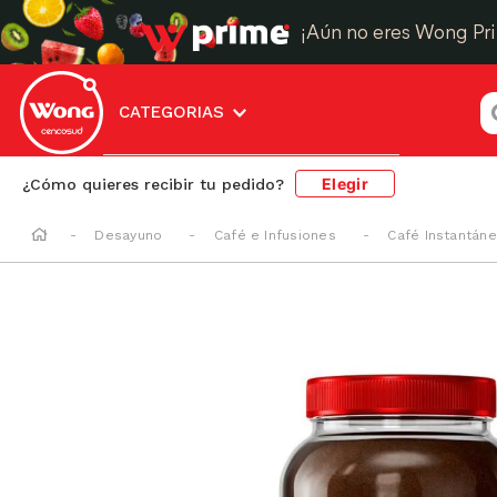
¡Aún no eres Wong Pr
¿
CATEGORIAS
Elegir
¿Cómo quieres recibir tu pedido?
Desayuno
Café e Infusiones
Café Instantán