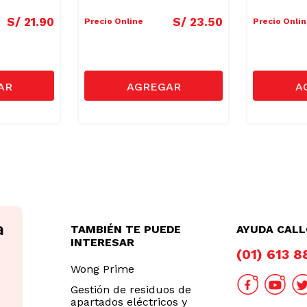
S/
21
.
90
S/
23
.
50
Precio Online
Precio Onli
TAMBIÉN TE PUEDE
AYUDA CAL
INTERESAR
(01) 613 
Wong Prime
Gestión de residuos de
apartados eléctricos y