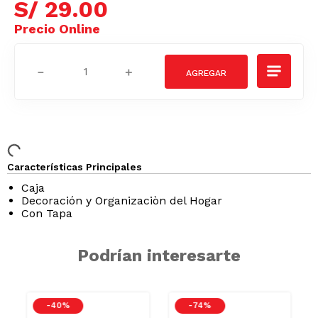
S/
29
.
00
－
＋
Características Principales
Caja
Decoración y Organizaciòn del Hogar
Con Tapa
Podrían interesarte
-
40 %
-
74 %