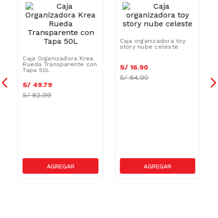
Caja organizadora toy
story nube celeste
Caja Organizadora Krea
Rueda Transparente con
S/
16
.
90
Tapa 50L
S/
64.90
S/
49
.
79
S/
82.99