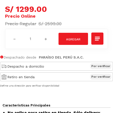
S/
1299
.
00
S/
2599
.
00
－
＋
Despachado desde
PARAÍSO DEL PERÚ S.A.C.
Despacho a domicilio
Por verificar
Retiro en tienda
Por verificar
Define una dirección para verificar disponibilidad
Características Principales
No aplica para retiro en tienda. Sólo delivery.