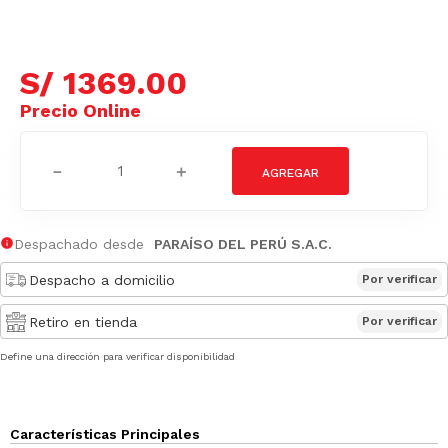
S/
1369
.
00
－
＋
Despachado desde
PARAÍSO DEL PERÚ S.A.C.
Despacho a domicilio
Por verificar
Retiro en tienda
Por verificar
Define una dirección para verificar disponibilidad
Características Principales
No aplica para retiro en tienda. Sólo delivery.