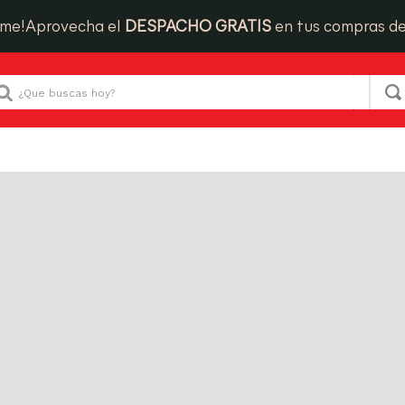
Que buscas hoy?