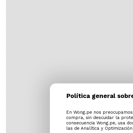
Política general sobr
En Wong.pe nos preocupamos p
compra, sin descuidar la prot
consecuencia Wong.pe, usa dos
las de Analítica y Optimizació