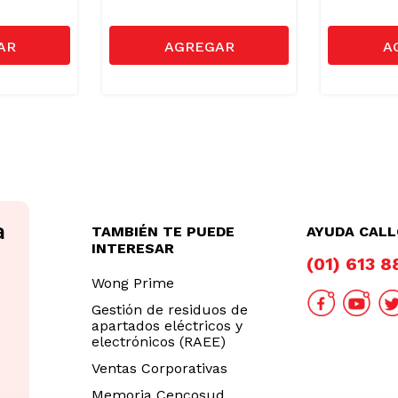
TAMBIÉN TE PUEDE
AYUDA CAL
INTERESAR
(01) 613 
Wong Prime
Gestión de residuos de
apartados eléctricos y
electrónicos (RAEE)
Ventas Corporativas
Memoria Cencosud