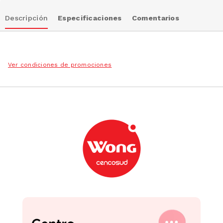
Descripción
Especificaciones
Comentarios
Ver condiciones de promociones
Podrían interesarte
Café Molido Leyenda
Café Molido Lavazza Filt